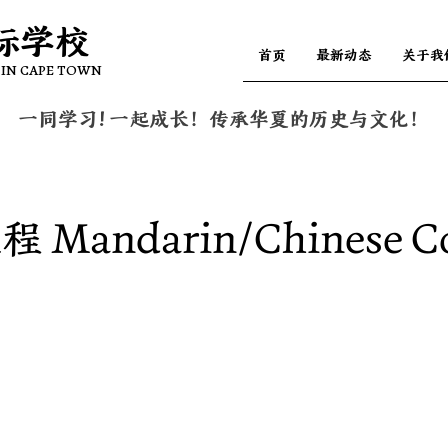
际学校
际学校
首页
最新动态
关于我
 IN CAPE TOWN
 IN CAPE TOWN
一同学习! 一起成长！传承华夏的历史与文化！
Mandarin/Chinese C