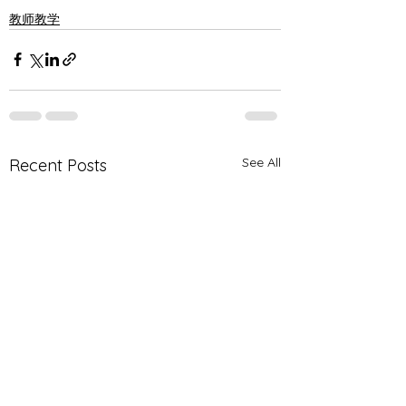
教师教学
See All
Recent Posts